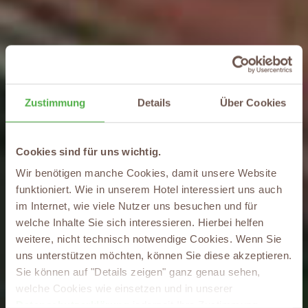
Zustimmung
Details
Über Cookies
Cookies sind für uns wichtig.
Wir benötigen manche Cookies, damit unsere Website
funktioniert. Wie in unserem Hotel interessiert uns auch
im Internet, wie viele Nutzer uns besuchen und für
welche Inhalte Sie sich interessieren. Hierbei helfen
weitere, nicht technisch notwendige Cookies. Wenn Sie
uns unterstützen möchten, können Sie diese akzeptieren.
Sie können auf "Details zeigen" ganz genau sehen,
welche Cookies wie einsetzen und in unserer
Datenschutzerklärung
jederzeit Ihre Zustimmung