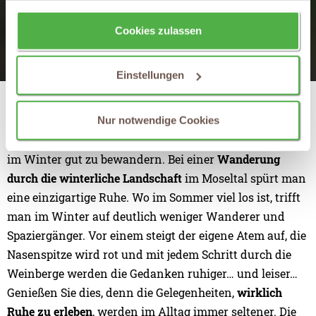
wieder zurücknehmen.
Cookies zulassen
Einstellungen
Winterwandern an der Mosel
Nur notwendige Cookies
Viele der Wege, die durchs Moseltal führen, sind auch
im Winter gut zu bewandern. Bei einer
Wanderung
durch die winterliche Landschaft
im Moseltal spürt man
eine einzigartige Ruhe. Wo im Sommer viel los ist, trifft
man im Winter auf deutlich weniger Wanderer und
Spaziergänger. Vor einem steigt der eigene Atem auf, die
Nasenspitze wird rot und mit jedem Schritt durch die
Weinberge werden die Gedanken ruhiger… und leiser…
Genießen Sie dies, denn die Gelegenheiten,
wirklich
Ruhe zu erleben
, werden im Alltag immer seltener. Die