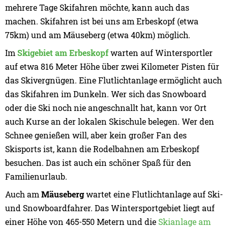
mehrere Tage Skifahren möchte, kann auch das
machen. Skifahren ist bei uns am Erbeskopf (etwa
75km) und am Mäuseberg (etwa 40km) möglich.
Im
Skigebiet am Erbeskopf
warten auf Wintersportler
auf etwa 816 Meter Höhe über zwei Kilometer Pisten für
das Skivergnügen. Eine Flutlichtanlage ermöglicht auch
das Skifahren im Dunkeln. Wer sich das Snowboard
oder die Ski noch nie angeschnallt hat, kann vor Ort
auch Kurse an der lokalen Skischule belegen. Wer den
Schnee genießen will, aber kein großer Fan des
Skisports ist, kann die Rodelbahnen am Erbeskopf
besuchen. Das ist auch ein schöner Spaß für den
Familienurlaub.
Auch am
Mäuseberg
wartet eine Flutlichtanlage auf Ski-
und Snowboardfahrer. Das Wintersportgebiet liegt auf
einer Höhe von 465-550 Metern und die
Skianlage am