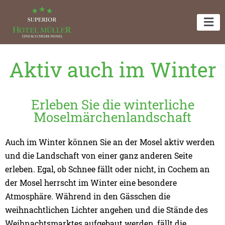
Aktiv auch im Winter
Erleben Sie die winterliche
Moselmärchenlandschaft
Auch im Winter können Sie an der Mosel aktiv werden
und die Landschaft von einer ganz anderen Seite
erleben. Egal, ob Schnee fällt oder nicht, in Cochem an
der Mosel herrscht im Winter eine besondere
Atmosphäre. Während in den Gässchen die
weihnachtlichen Lichter angehen und die Stände des
Weihnachtsmarktes aufgebaut werden, fällt die