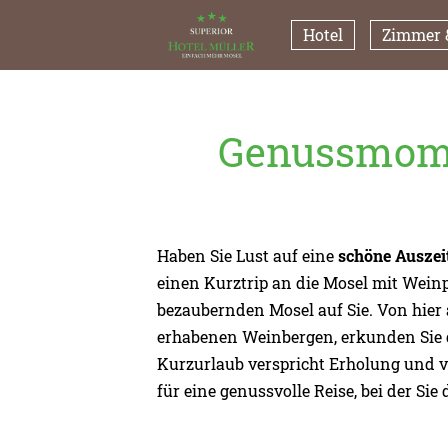
Hotel
Zimmer &
Genussmome
Haben Sie Lust auf eine
schöne Auszei
einen Kurztrip an die Mosel mit Wein
bezaubernden Mosel auf Sie. Von hier 
erhabenen Weinbergen, erkunden Sie d
Kurzurlaub verspricht Erholung und ve
für eine genussvolle Reise, bei der Si