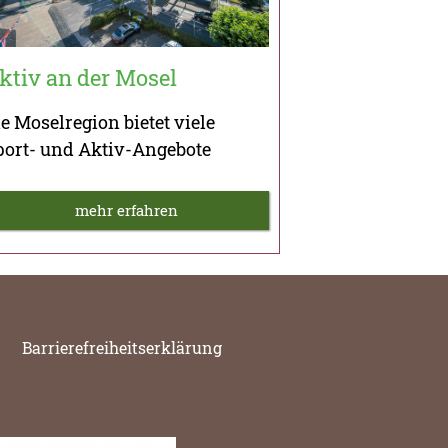
ktiv an der Mosel
e Moselregion bietet viele
port- und Aktiv-Angebote
mehr erfahren
Barrierefreiheitserklärung