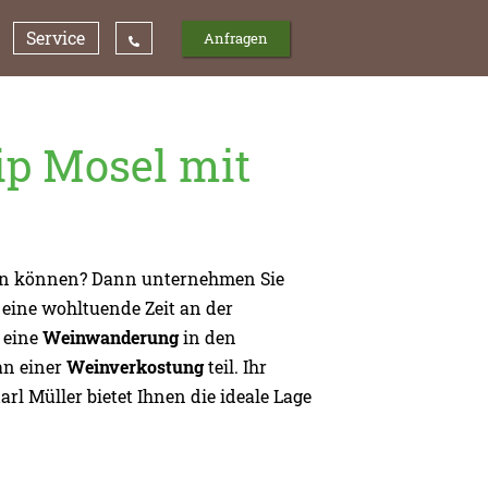
Service
Anfragen
p Mosel mit
nen können? Dann unternehmen Sie
ine wohltuende Zeit an der
e eine
Weinwanderung
in den
an einer
Weinverkostung
teil. Ihr
l Müller bietet Ihnen die ideale Lage