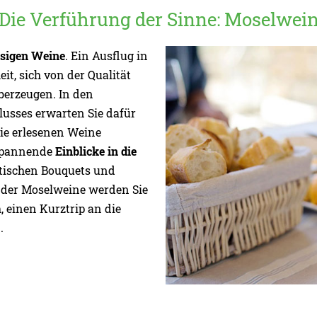
Die Verführung der Sinne: Moselwei
ssigen Weine
. Ein Ausflug in
it, sich von der Qualität
überzeugen. In den
lusses erwarten Sie dafür
die erlesenen Weine
 spannende
Einblicke in die
atischen Bouquets und
der Moselweine werden Sie
, einen Kurztrip an die
.