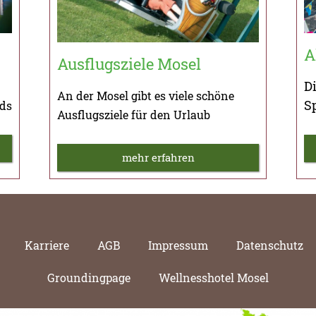
A
Ausflugsziele Mosel
Di
An der Mosel gibt es viele schöne
S
nds
Ausflugsziele für den Urlaub
mehr erfahren
Karriere
AGB
Impressum
Datenschutz
Groundingpage
Wellnesshotel Mosel