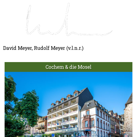
David Meyer, Rudolf Meyer (v.l.n.r.)
Cochem & die Mosel