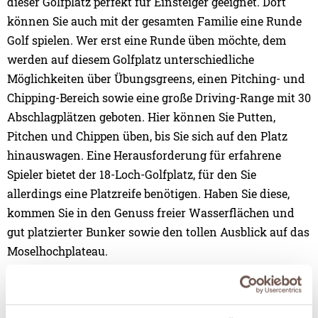
dieser Golfplatz perfekt für Einsteiger geeignet. Dort
können Sie auch mit der gesamten Familie eine Runde
Golf spielen. Wer erst eine Runde üben möchte, dem
werden auf diesem Golfplatz unterschiedliche
Möglichkeiten über Übungsgreens, einen Pitching- und
Chipping-Bereich sowie eine große Driving-Range mit 30
Abschlagplätzen geboten. Hier können Sie Putten,
Pitchen und Chippen üben, bis Sie sich auf den Platz
hinauswagen. Eine Herausforderung für erfahrene
Spieler bietet der 18-Loch-Golfplatz, für den Sie
allerdings eine Platzreife benötigen. Haben Sie diese,
kommen Sie in den Genuss freier Wasserflächen und
gut platzierter Bunker sowie den tollen Ausblick auf das
Moselhochplateau.
Weitere Golfanlagen:
Nicht nur der Ferien- und
Golfplatz Cochem bietet Ihnen die Möglichkeit,
Golfkurse in Cochem zu nehmen oder in Ihren Ferien