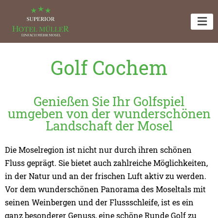
Golf Cochem
Genießen Sie Ihr Golfspiel
umgeben von der wunderschönen
Landschaft der Mosel
Die Moselregion ist nicht nur durch ihren schönen
Fluss geprägt. Sie bietet auch zahlreiche Möglichkeiten,
in der Natur und an der frischen Luft aktiv zu werden.
Vor dem wunderschönen Panorama des Moseltals mit
seinen Weinbergen und der Flussschleife, ist es ein
ganz besonderer Genuss, eine schöne Runde Golf zu