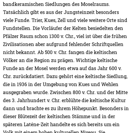
bandkeramischen Siedlungen des Moselraums.
Tatsächlich gibt es aus der Jungsteinzeit besonders
viele Funde. Trier, Kues, Zell und viele weitere Orte sind
Fundstellen. Die Vorläufer der Kelten besiedelten den
Pfälzer Raum schon 1300 v. Chr., viel ist über die frühen
Zivilisationen aber aufgrund fehlender Schriftquellen
nicht bekannt. Ab 500 v. Chr. fangen die keltischen
Völker an die Region zu prägen. Wichtige keltische
Funde an der Mosel werden etwa auf das Jahr 600 v.
Chr. zurückdatiert. Dazu gehört eine keltische Siedlung,
die in 1936 in der Umgebung von Kues und Wehlen
ausgegraben wurde. Zwischen 800 v. Chr. und der Mitte
des 3. Jahrhundert v. Chr. erblühte die keltische Kultur
dann und brachte es zu ihrem Höhepunkt. Besonders in
dieser Blütezeit der keltischen Stämme und in der
späteren Laténe-Zeit handelte es sich bereits um ein
Volk mit einem hohen kulturellen Niveau. Sie