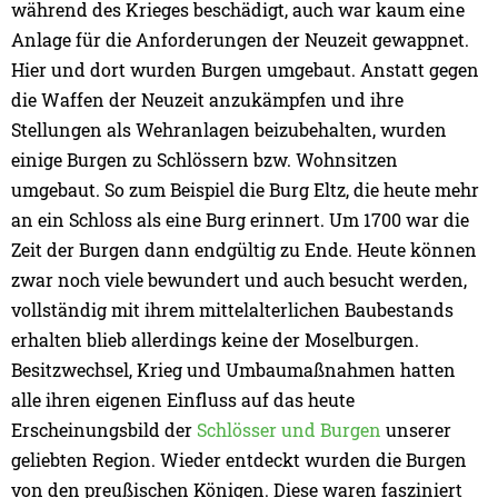
während des Krieges beschädigt, auch war kaum eine
Anlage für die Anforderungen der Neuzeit gewappnet.
Hier und dort wurden Burgen umgebaut. Anstatt gegen
die Waffen der Neuzeit anzukämpfen und ihre
Stellungen als Wehranlagen beizubehalten, wurden
einige Burgen zu Schlössern bzw. Wohnsitzen
umgebaut. So zum Beispiel die Burg Eltz, die heute mehr
an ein Schloss als eine Burg erinnert. Um 1700 war die
Zeit der Burgen dann endgültig zu Ende. Heute können
zwar noch viele bewundert und auch besucht werden,
vollständig mit ihrem mittelalterlichen Baubestands
erhalten blieb allerdings keine der Moselburgen.
Besitzwechsel, Krieg und Umbaumaßnahmen hatten
alle ihren eigenen Einfluss auf das heute
Erscheinungsbild der
Schlösser und Burgen
unserer
geliebten Region. Wieder entdeckt wurden die Burgen
von den preußischen Königen. Diese waren fasziniert