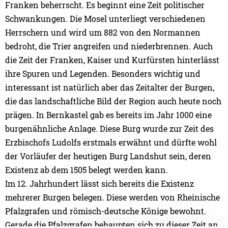
Franken beherrscht. Es beginnt eine Zeit politischer
Schwankungen. Die Mosel unterliegt verschiedenen
Herrschern und wird um 882 von den Normannen
bedroht, die Trier angreifen und niederbrennen. Auch
die Zeit der Franken, Kaiser und Kurfürsten hinterlässt
ihre Spuren und Legenden. Besonders wichtig und
interessant ist natürlich aber das Zeitalter der Burgen,
die das landschaftliche Bild der Region auch heute noch
prägen. In Bernkastel gab es bereits im Jahr 1000 eine
burgenähnliche Anlage. Diese Burg wurde zur Zeit des
Erzbischofs Ludolfs erstmals erwähnt und dürfte wohl
der Vorläufer der heutigen Burg Landshut sein, deren
Existenz ab dem 1505 belegt werden kann.
Im 12. Jahrhundert lässt sich bereits die Existenz
mehrerer Burgen belegen. Diese werden von Rheinische
Pfalzgrafen und römisch-deutsche Könige bewohnt.
Gerade die Pfalzgrafen behaupten sich zu dieser Zeit an