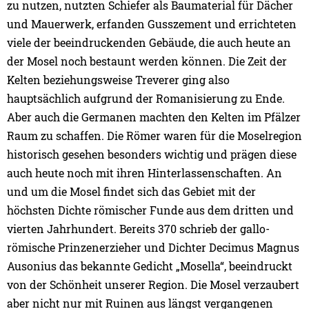
zu nutzen, nutzten Schiefer als Baumaterial für Dächer
und Mauerwerk, erfanden Gusszement und errichteten
viele der beeindruckenden Gebäude, die auch heute an
der Mosel noch bestaunt werden können. Die Zeit der
Kelten beziehungsweise Treverer ging also
hauptsächlich aufgrund der Romanisierung zu Ende.
Aber auch die Germanen machten den Kelten im Pfälzer
Raum zu schaffen. Die Römer waren für die Moselregion
historisch gesehen besonders wichtig und prägen diese
auch heute noch mit ihren Hinterlassenschaften. An
und um die Mosel findet sich das Gebiet mit der
höchsten Dichte römischer Funde aus dem dritten und
vierten Jahrhundert. Bereits 370 schrieb der gallo-
römische Prinzenerzieher und Dichter Decimus Magnus
Ausonius das bekannte Gedicht „Mosella“, beeindruckt
von der Schönheit unserer Region. Die Mosel verzaubert
aber nicht nur mit Ruinen aus längst vergangenen